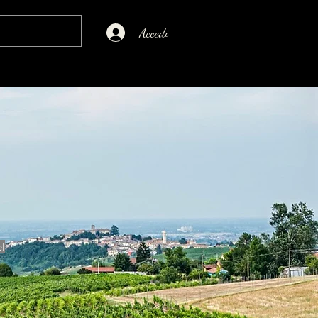
Accedi
el